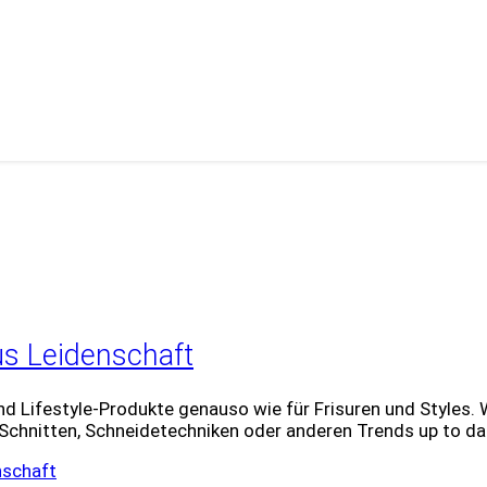
us Leidenschaft
 Lifestyle-Produkte genauso wie für Frisuren und Styles. 
 Schnitten, Schneidetechniken oder anderen Trends up to dat
nschaft