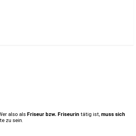
Wer also als
Friseur bzw. Friseurin
tätig ist,
muss sich
e zu sein.