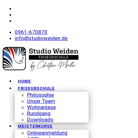
0961-670870
info@studioweiden.de
HOME
FRISEURSCHULE
Philosophie
Unser Team
Wohnanlage
Rundgang
Downloads
MEISTERKURSE
Onlineanmeldung