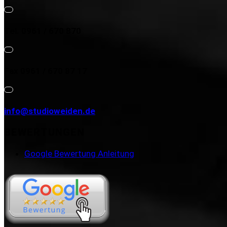
Tel. 0961 / 670 870
Fax 0961 / 670 87 17
info@studioweiden.de
BEWERTUNGEN
Google Bewertung Anleitung