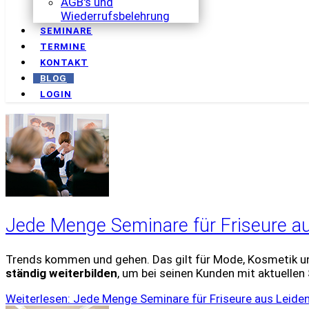
AGB's und
Wiederrufsbelehrung
SEMINARE
TERMINE
KONTAKT
BLOG
LOGIN
Jede Menge Seminare für Friseure a
Trends kommen und gehen. Das gilt für Mode, Kosmetik und
ständig weiterbilden
, um bei seinen Kunden mit aktuellen
Weiterlesen: Jede Menge Seminare für Friseure aus Leide