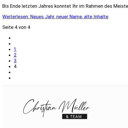
Bis Ende letzten Jahres konntet Ihr im Rahmen des Meiste
Weiterlesen: Neues Jahr, neuer Name, alte Inhalte
Seite 4 von 4
1
2
3
4