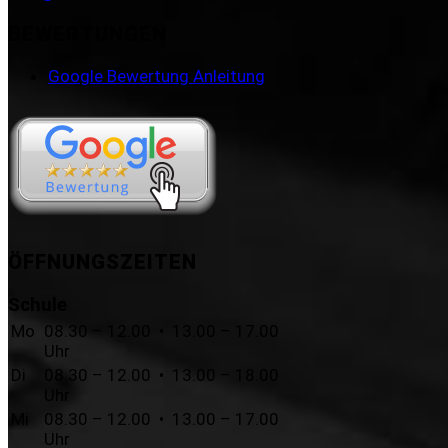
BEWERTUNGEN
Google Bewertung Anleitung
ÖFFNUNGSZEITEN
Schule
Mo
08.30 – 12.00 • 13.00 – 17.00
Uhr
Di
08.30 – 12.00 • 13.00 – 18.00
Uhr
Mi
08.30 – 12.00 • 13.00 – 17.00
Uhr