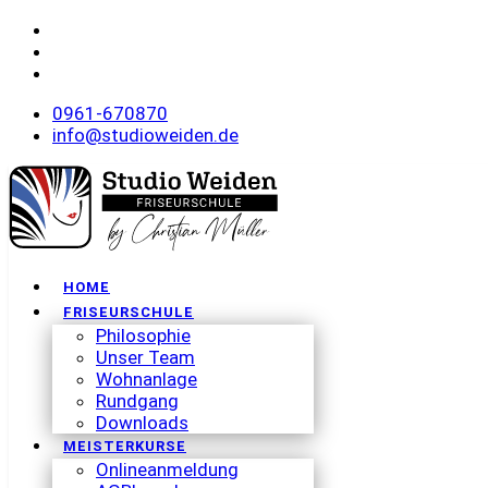
0961-670870
info@studioweiden.de
HOME
FRISEURSCHULE
Philosophie
Unser Team
Wohnanlage
Rundgang
Downloads
MEISTERKURSE
Onlineanmeldung