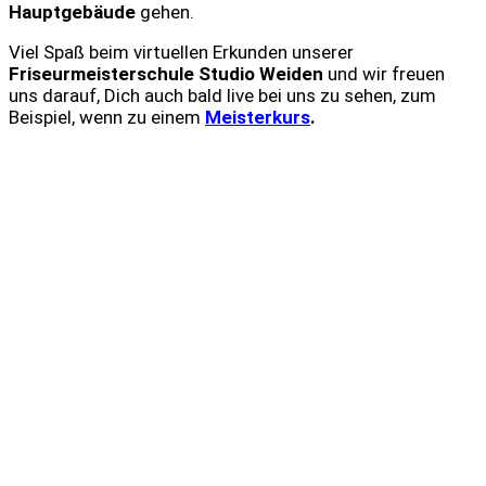
Hauptgebäude
gehen.
Viel Spaß beim virtuellen Erkunden unserer
Friseurmeisterschule Studio Weiden
und wir freuen
uns darauf, Dich auch bald live bei uns zu sehen, zum
Beispiel, wenn zu einem
Meisterkurs
.