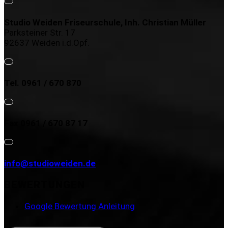
Studio Weiden Friseurschule, Inh. Christian Müller
Parksteiner Str. 17
92637 Weiden i.d.Opf.
Tel. 0961 / 670 870
Fax 0961 / 670 87 17
info@studioweiden.de
BEWERTUNGEN
Google Bewertung Anleitung