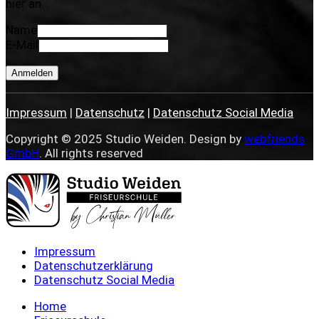
hier an.
Name
E-Mail
Anmelden
Impressum
|
Datenschutz
|
Datenschutz Social Media
Copyright © 2025 Studio Weiden. Design by
webfriends
GmbH
. All rights reserved
Impressum
Datenschutzerklärung
Datenschutz Social Media
Home