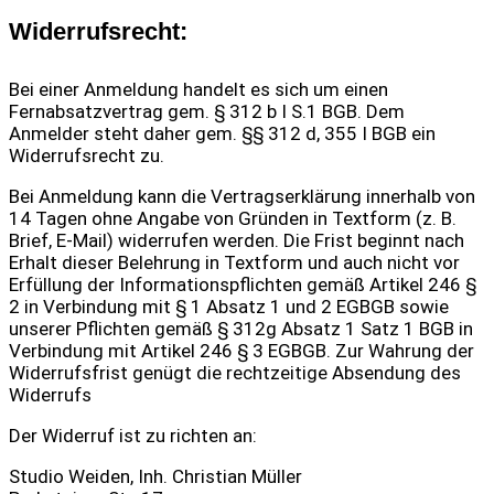
Widerrufsrecht:
Bei einer Anmeldung handelt es sich um einen
Fernabsatzvertrag gem. § 312 b I S.1 BGB. Dem
Anmelder steht daher gem. §§ 312 d, 355 I BGB ein
Widerrufsrecht zu.
Bei Anmeldung kann die Vertragserklärung innerhalb von
14 Tagen ohne Angabe von Gründen in Textform (z. B.
Brief, E-Mail) widerrufen werden. Die Frist beginnt nach
Erhalt dieser Belehrung in Textform und auch nicht vor
Erfüllung der Informationspflichten gemäß Artikel 246 §
2 in Verbindung mit § 1 Absatz 1 und 2 EGBGB sowie
unserer Pflichten gemäß § 312g Absatz 1 Satz 1 BGB in
Verbindung mit Artikel 246 § 3 EGBGB. Zur Wahrung der
Widerrufsfrist genügt die rechtzeitige Absendung des
Widerrufs
Der Widerruf ist zu richten an:
Studio Weiden, Inh. Christian Müller