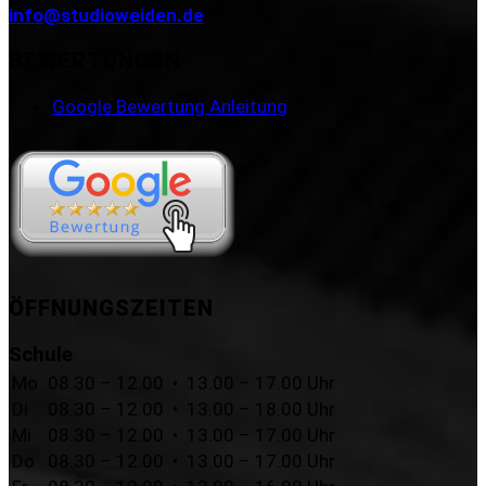
info@studioweiden.de
BEWERTUNGEN
Google Bewertung Anleitung
ÖFFNUNGSZEITEN
Schule
Mo
08.30 – 12.00 • 13.00 – 17.00 Uhr
Di
08.30 – 12.00 • 13.00 – 18.00 Uhr
Mi
08.30 – 12.00 • 13.00 – 17.00 Uhr
Do
08.30 – 12.00 • 13.00 – 17.00 Uhr