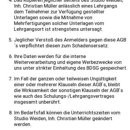
Das Kopieren jeglicher seitens des Studio Weiden,
Inh. Christian Müller anlässlich eines Lehrgangs
dem Teilnehmer zur Verfügung gestellter
Unterlagen sowie die Mitnahme von
Mehrfertigungen solcher Unterlagen vom
Lehrgangsort ist strengstens untersagt.
Jeglicher Verstoß des Anmelders gegen diese AGB
´s verpflichtet diesen zum Schadensersatz.
Ihre Daten werden für die interne
Weiterverarbeitung und eigene Werbezwecke von
uns unter strikter Einhaltung des BDSG gespeichert.
Im Fall der ganzen oder teilweisen Ungültigkeit
einer oder mehrerer Klauseln dieser AGB ́s, bleibt
die Wirksamkeit der sonstigen Klauseln der AGB ́s
wie auch des Schulungs-/Lehrgangsvertrages
insgesamt unberührt.
Im Bedarfsfall können die Unterrichtszeiten vom
Studio Weiden, Inh. Christian Müller geändert
werden.