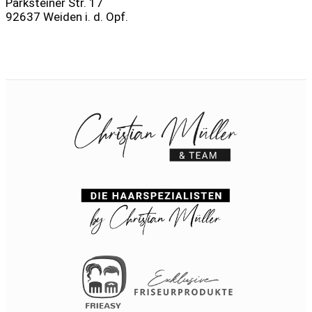
Parksteiner Str. 17
92637 Weiden i. d. Opf.