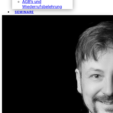
AGB's und
Wiederrufsbelehrung
SEMINARE
TERMINE
KONTAKT
BLOG
LOGIN