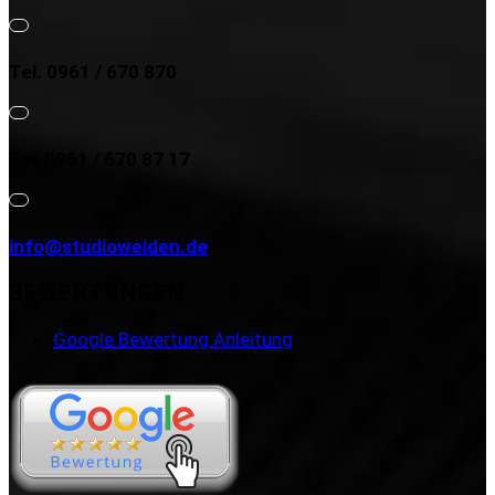
Tel. 0961 / 670 870
Fax 0961 / 670 87 17
info@studioweiden.de
BEWERTUNGEN
Google Bewertung Anleitung