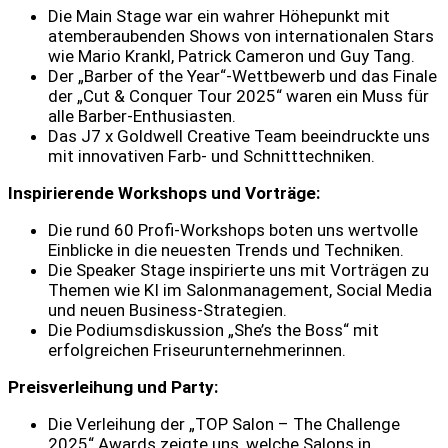
Die Main Stage war ein wahrer Höhepunkt mit
atemberaubenden Shows von internationalen Stars
wie Mario Krankl, Patrick Cameron und Guy Tang.
Der „Barber of the Year“-Wettbewerb und das Finale
der „Cut & Conquer Tour 2025“ waren ein Muss für
alle Barber-Enthusiasten.
Das J7 x Goldwell Creative Team beeindruckte uns
mit innovativen Farb- und Schnitttechniken.
Inspirierende Workshops und Vorträge:
Die rund 60 Profi-Workshops boten uns wertvolle
Einblicke in die neuesten Trends und Techniken.
Die Speaker Stage inspirierte uns mit Vorträgen zu
Themen wie KI im Salonmanagement, Social Media
und neuen Business-Strategien.
Die Podiumsdiskussion „She’s the Boss“ mit
erfolgreichen Friseurunternehmerinnen.
Preisverleihung und Party:
Die Verleihung der „TOP Salon – The Challenge
2025“ Awards zeigte uns, welche Salons in