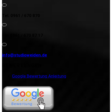
Tel. 0961 / 670 870
Fax 0961 / 670 87 17
info@studioweiden.de
BEWERTUNGEN
Google Bewertung Anleitung