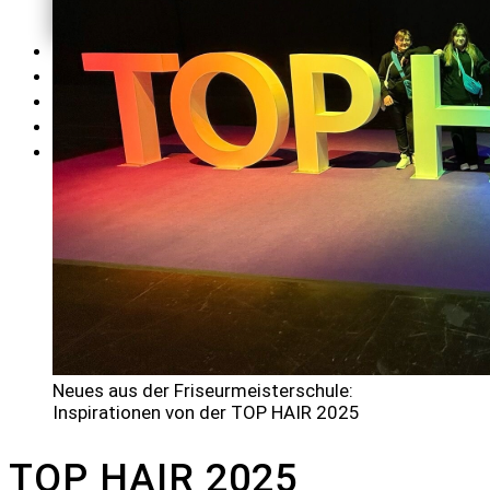
AGB's und
Wiederrufsbelehrung
SEMINARE
TERMINE
KONTAKT
BLOG
LOGIN
Neues aus der Friseurmeisterschule:
Inspirationen von der TOP HAIR 2025
TOP HAIR 2025