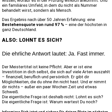
wissen, worauf es in der Prüfung wirklich ankommt. Und
ein familiäres Umfeld, in dem du nicht als Nummer
behandelt wirst, sondern als Mensch.
Das Ergebnis nach über 50 Jahren Erfahrung: eine
Bestehensquote von rund 97 %
– eine der höchsten in
ganz Deutschland.
ALSO: LOHNT ES SICH?
Die ehrliche Antwort lautet: Ja. Fast immer.
Der Meistertitel ist keine Pflicht. Aber er ist eine
Investition in dich selbst, die sich auf viele Arten auszahlt
– finanziell, beruflich und persönlich. Er gibt dir
Möglichkeiten, die du ohne ihn nicht hast. Und er nimmt
dir nichts – außer ein paar Wochen Zeit und etwas
Schweiß.
Die eigentliche Frage ist deshalb nicht: Lohnt es sich?
Die eigentliche Frage ist: Warum wartest Du noch?