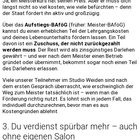
Ja, ein Meisterkurs hat seinen Preis. Aber er muss dich
längst nicht so viel kosten, wie viele befürchten – denn
der Staat fördert ihn aktiv und großzügig.
Über das
Aufstiegs-BAföG
(früher: Meister-BAföG)
kannst du einen erheblichen Teil der Lehrgangskosten
und deines Lebensunterhalts fördern lassen. Ein Teil
davon ist ein
Zuschuss, der nicht zurückgezahlt
werden muss
. Der Rest wird als zinsgünstiges Darlehen
gewährt – und wer nach dem Meister einen Betrieb
gründet oder übernimmt, bekommt sogar noch einen Teil
des Darlehens erlassen.
Viele unserer Teilnehmer im Studio Weiden sind nach
dem ersten Gespräch überrascht, wie erschwinglich der
Weg zum Meister tatsächlich ist – wenn man die
Förderung richtig nutzt. Es lohnt sich in jedem Fall, das
individuell durchzurechnen, bevor man es aus
Kostengründen ablehnt.
3. Du verdienst spürbar mehr – auch
ohne eigenen Salon