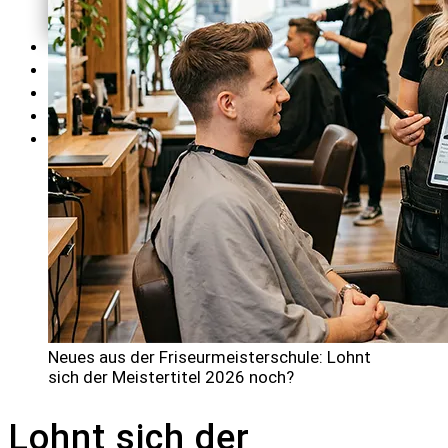
AGB's und
Wiederrufsbelehrung
SEMINARE
TERMINE
KONTAKT
BLOG
LOGIN
Neues aus der Friseurmeisterschule: Lohnt
sich der Meistertitel 2026 noch?
Lohnt sich der