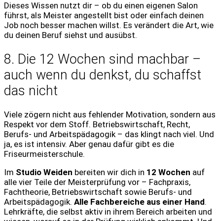
Dieses Wissen nutzt dir – ob du einen eigenen Salon
führst, als Meister angestellt bist oder einfach deinen
Job noch besser machen willst. Es verändert die Art, wie
du deinen Beruf siehst und ausübst.
8. Die 12 Wochen sind machbar –
auch wenn du denkst, du schaffst
das nicht
Viele zögern nicht aus fehlender Motivation, sondern aus
Respekt vor dem Stoff. Betriebswirtschaft, Recht,
Berufs- und Arbeitspädagogik – das klingt nach viel. Und
ja, es ist intensiv. Aber genau dafür gibt es die
Friseurmeisterschule.
Im
Studio Weiden
bereiten wir dich in
12 Wochen
auf
alle vier Teile der Meisterprüfung vor – Fachpraxis,
Fachtheorie, Betriebswirtschaft sowie Berufs- und
Arbeitspädagogik.
Alle Fachbereiche aus einer Hand
.
Lehrkräfte, die selbst aktiv in ihrem Bereich arbeiten und