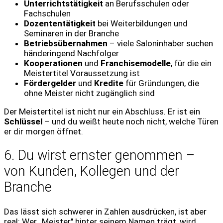
Unterrichtstätigkeit
an Berufsschulen oder
Fachschulen
Dozententätigkeit
bei Weiterbildungen und
Seminaren in der Branche
Betriebsübernahmen
– viele Saloninhaber suchen
händeringend Nachfolger
Kooperationen
und
Franchisemodelle
, für die ein
Meistertitel Voraussetzung ist
Fördergelder
und
Kredite
für Gründungen, die
ohne Meister nicht zugänglich sind
Der Meistertitel ist nicht nur ein Abschluss. Er ist ein
Schlüssel
– und du weißt heute noch nicht, welche Türen
er dir morgen öffnet.
6. Du wirst ernster genommen –
von Kunden, Kollegen und der
Branche
Das lässt sich schwerer in Zahlen ausdrücken, ist aber
real: Wer „Meister" hinter seinem Namen trägt, wird