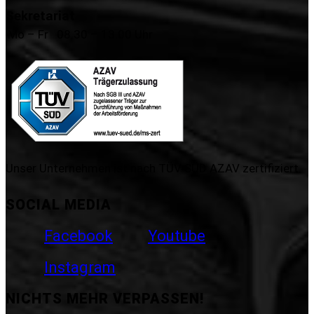
Sekretariat
Mo – Fr
08.30 – 13.00 Uhr
Unser Unternehmen ist nach TÜV SÜD AZAV zertifiziert.
SOCIAL MEDIA
Facebook
Youtube
Instagram
NICHTS MEHR VERPASSEN!