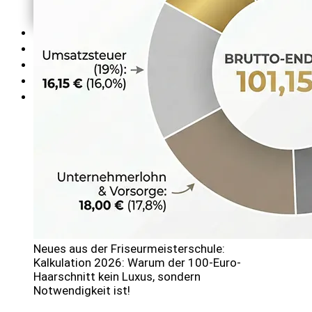
AGB's und
Wiederrufsbelehrung
SEMINARE
TERMINE
KONTAKT
BLOG
LOGIN
Neues aus der Friseurmeisterschule:
Kalkulation 2026: Warum der 100-Euro-
Haarschnitt kein Luxus, sondern
Notwendigkeit ist!