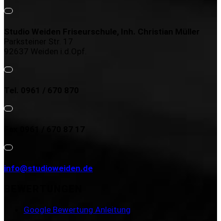
Studio Weiden Friseurschule, Inh. Christian Müller
Parksteiner Str. 17
92637 Weiden i.d.Opf.
Tel. 0961 / 670 870
Fax 0961 / 670 87 17
info@studioweiden.de
BEWERTUNGEN
Google Bewertung Anleitung