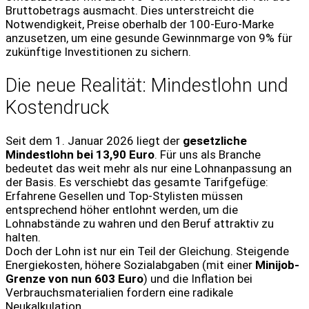
Bruttobetrags ausmacht. Dies unterstreicht die
Notwendigkeit, Preise oberhalb der 100-Euro-Marke
anzusetzen, um eine gesunde Gewinnmarge von 9% für
zukünftige Investitionen zu sichern.
Die neue Realität: Mindestlohn und
Kostendruck
Seit dem 1. Januar 2026 liegt der
gesetzliche
Mindestlohn bei 13,90 Euro
. Für uns als Branche
bedeutet das weit mehr als nur eine Lohnanpassung an
der Basis. Es verschiebt das gesamte Tarifgefüge:
Erfahrene Gesellen und Top-Stylisten müssen
entsprechend höher entlohnt werden, um die
Lohnabstände zu wahren und den Beruf attraktiv zu
halten.
Doch der Lohn ist nur ein Teil der Gleichung. Steigende
Energiekosten, höhere Sozialabgaben (mit einer
Minijob-
Grenze von nun 603 Euro
) und die Inflation bei
Verbrauchsmaterialien fordern eine radikale
Neukalkulation.