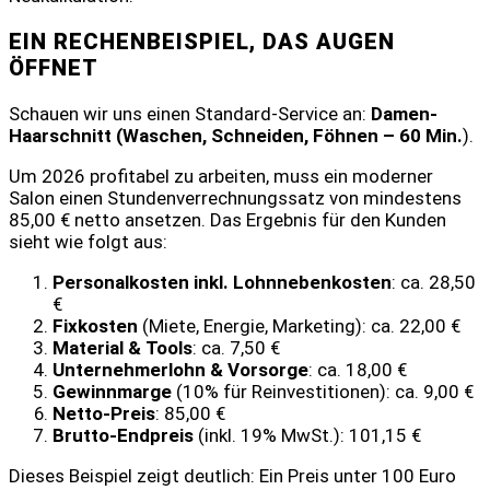
EIN RECHENBEISPIEL, DAS AUGEN
ÖFFNET
Schauen wir uns einen Standard-Service an:
Damen-
Haarschnitt (Waschen, Schneiden, Föhnen – 60 Min.
).
Um 2026 profitabel zu arbeiten, muss ein moderner
Salon einen Stundenverrechnungssatz von mindestens
85,00 € netto ansetzen. Das Ergebnis für den Kunden
sieht wie folgt aus:
Personalkosten inkl. Lohnnebenkosten
: ca. 28,50
€
Fixkosten
(Miete, Energie, Marketing): ca. 22,00 €
Material & Tools
: ca. 7,50 €
Unternehmerlohn & Vorsorge
: ca. 18,00 €
Gewinnmarge
(10% für Reinvestitionen): ca. 9,00 €
Netto-Preis
: 85,00 €
Brutto-Endpreis
(inkl. 19% MwSt.): 101,15 €
Dieses Beispiel zeigt deutlich: Ein Preis unter 100 Euro