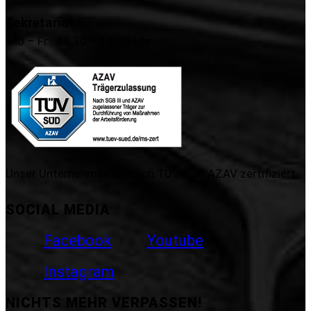
Sekretariat
Mo – Fr
08.30 – 13.00 Uhr
Unser Unternehmen ist nach TÜV SÜD AZAV zertifiziert.
SOCIAL MEDIA
Facebook
Youtube
Instagram
NICHTS MEHR VERPASSEN!