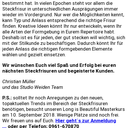
bestimmt hat. In vielen Epochen steht vor allem die
Steckfrisur in unterschiedlichen Ausprägungen immer
wieder im Vordergrund. Nur wer die Möglichkeiten kennt,
kann Typ und Anlass entsprechend die richtige Frisur
finden. Kreative Ideen könnt Ihr nur entwickeln, wenn Ihr
alle Arten der Formgebung in Eurem Repertoire habt.
Deshalb ist es für jeden, der gut stecken will wichtig, sich
mit der Stilkunde zu beschäftigen. Dadurch könnt Ihr für
jeden Anlass die richtigen formgebenden Elemente
wählen und gezielt einsetzen.
Wir wünschen Euch viel Spaß und Erfolg bei euren
nächsten Steckfrisuren und begeisterte Kunden.
Christian Müller
und das Studio Weiden Team
P.S.:
solltet Ihr noch Anregungen zu den neuen,
topaktuellen Trends im Bereich der Steckfrisuren
benötigen, besucht unseren Long is Beautiful Masterkurs
am 10. September 2018. Wenige Plätze sind noch frei.
Wir freuen uns auf Euch.
Hier geht´s zur Anmeldung
...
oder per Telefon: 0961-670870