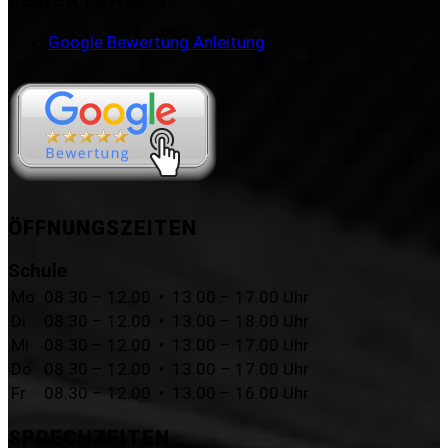
Google Bewertung Anleitung
ÖFFNUNGSZEITEN
Schule
Mo
08.30 – 12.00 • 13.00 – 17.00 Uhr
Di
08.30 – 12.00 • 13.00 – 18.00 Uhr
Mi
08.30 – 12.00 • 13.00 – 17.00 Uhr
Do
08.30 – 12.00 • 13.00 – 17.00 Uhr
Fr
08.30 – 12.00 • 13.00 – 16.00 Uhr
SPRECHZEITEN